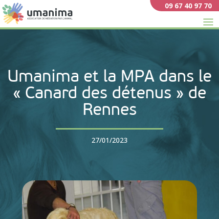
09 67 40 97 70
Umanima et la MPA dans le
« Canard des détenus » de
Rennes
27/01/2023