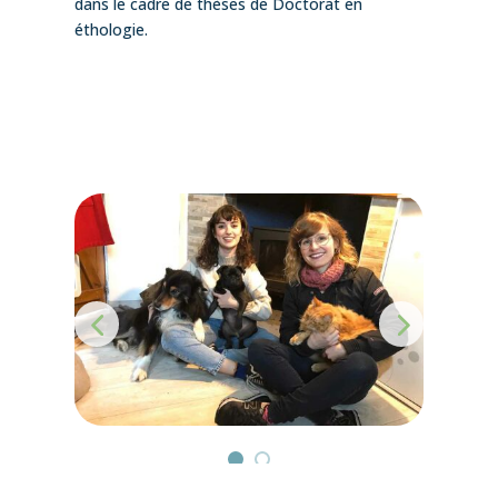
dans le cadre de thèses de Doctorat en
éthologie.