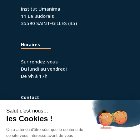
Institut Umanima
11 La Budorais
35590 SAINT-GILLES (35)
Horaires
Sur rendez-vous
Du lundi au vendredi
De 9h à 17h
Contact
09 67 40 97 70
umanima.mpa@gmail.com