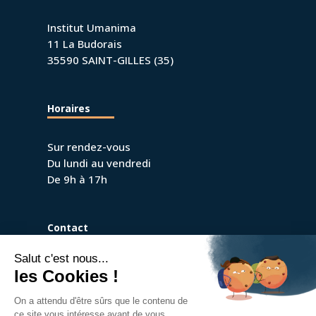
Institut Umanima
11 La Budorais
35590 SAINT-GILLES (35)
Horaires
Sur rendez-vous
Du lundi au vendredi
De 9h à 17h
Contact
09 67 40 97 70