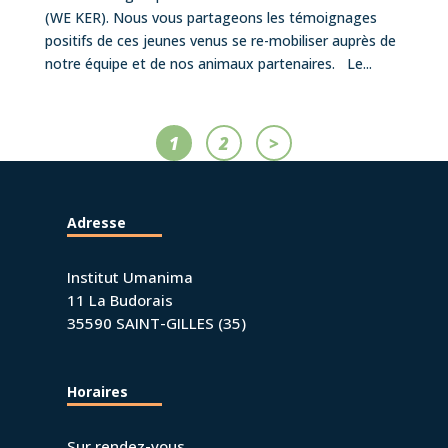
(WE KER). Nous vous partageons les témoignages
positifs de ces jeunes venus se re-mobiliser auprès de
notre équipe et de nos animaux partenaires. Le...
1
2
>
Adresse
Institut Umanima
11 La Budorais
35590 SAINT-GILLES (35)
Horaires
Sur rendez-vous